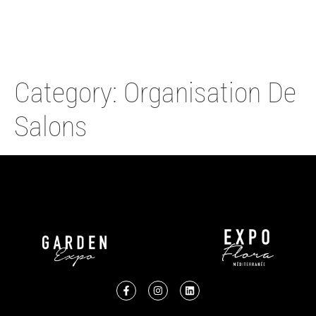
Category:
Organisation De
Salons